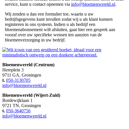
service, kunt u contact opnemen via
info@bloemenwereld.nl
.
Wij zenden u dan een formulier toe, waarin u uw
bedrijfsgegevens kunt invullen zodat wij u als klant kunnen
registreren in ons systeem. Indien u als bedrijf een
bloemenabonnement wilt afsluiten, gaat hier een gesprek aan
vooraf over uw specifieke wensen ten aanzien van de
bloemenverzorging in uw bedrijf.
Bloemenwereld (Centrum)
Hereplein 3
9711 GA, Groningen
t.
050-3130705
info@bloemenwereld.nl
Bloemenwereld (Wijert-Zuid)
Bordewijklaan 1
9721 TN, Groningen
t.
050-3640756
info@bloemenwereld.nl