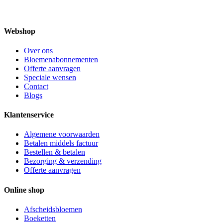
Webshop
Over ons
Bloemenabonnementen
Offerte aanvragen
Speciale wensen
Contact
Blogs
Klantenservice
Algemene voorwaarden
Betalen middels factuur
Bestellen & betalen
Bezorging & verzending
Offerte aanvragen
Online shop
Afscheidsbloemen
Boeketten