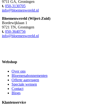
9711 GA, Groningen
t.
050-3130705
info@bloemenwereld.nl
Bloemenwereld (Wijert-Zuid)
Bordewijklaan 1
9721 TN, Groningen
t.
050-3640756
info@bloemenwereld.nl
Webshop
Over ons
Bloemenabonnementen
Offerte aanvragen
Speciale wensen
Contact
Blogs
Klantenservice