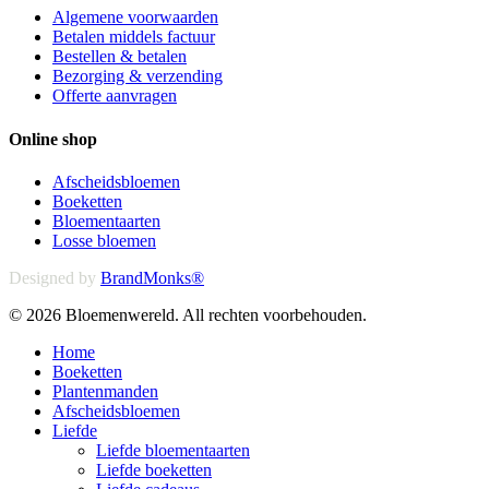
Algemene voorwaarden
Betalen middels factuur
Bestellen & betalen
Bezorging & verzending
Offerte aanvragen
Online shop
Afscheidsbloemen
Boeketten
Bloementaarten
Losse bloemen
Designed by
BrandMonks®
© 2026 Bloemenwereld. All rechten voorbehouden.
Close
Home
Menu
Boeketten
Plantenmanden
Afscheidsbloemen
Liefde
Liefde bloementaarten
Liefde boeketten