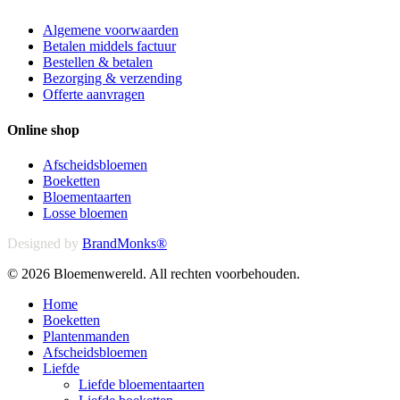
Algemene voorwaarden
Betalen middels factuur
Bestellen & betalen
Bezorging & verzending
Offerte aanvragen
Online shop
Afscheidsbloemen
Boeketten
Bloementaarten
Losse bloemen
Designed by
BrandMonks®
© 2026 Bloemenwereld. All rechten voorbehouden.
Close
Home
Menu
Boeketten
Plantenmanden
Afscheidsbloemen
Liefde
Liefde bloementaarten