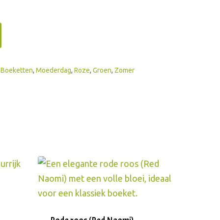
,
Boeketten
,
Moederdag
,
Roze
,
Groen
,
Zomer