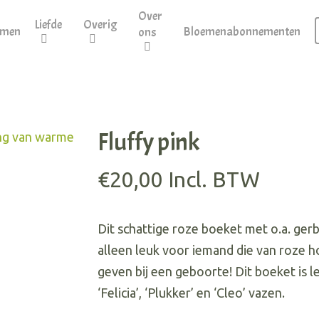
Over
Liefde
Overig
emen
Bloemenabonnementen
ons
Fluffy pink
€
20,00
Incl. BTW
Dit schattige roze boeket met o.a. gerbe
alleen leuk voor iemand die van roze h
geven bij een geboorte! Dit boeket is
‘Felicia’, ‘Plukker’ en ‘Cleo’ vazen.