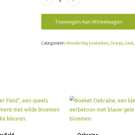
Toevoegen Aan Winkelwagen
Categorieën:
Moederdag boeketten
,
Oranje
,
Geel