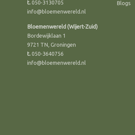
t.
050-3130705
Blogs
info@bloemenwereld.nl
Bloemenwereld (Wijert-Zuid)
Bordewijklaan 1
9721 TN, Groningen
t.
050-3640756
info@bloemenwereld.nl