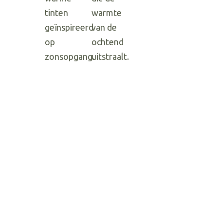
Hit enter to search or ESC to close