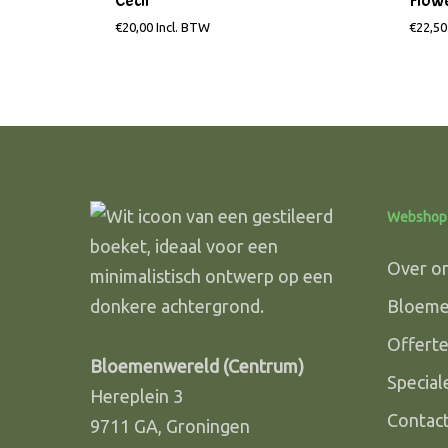
Cecil
Flowe
€
20,00
Incl. BTW
€
22,50
Webshop
Over o
Bloem
Offert
Bloemenwereld (Centrum)
Specia
Hereplein 3
Contac
9711 GA, Groningen