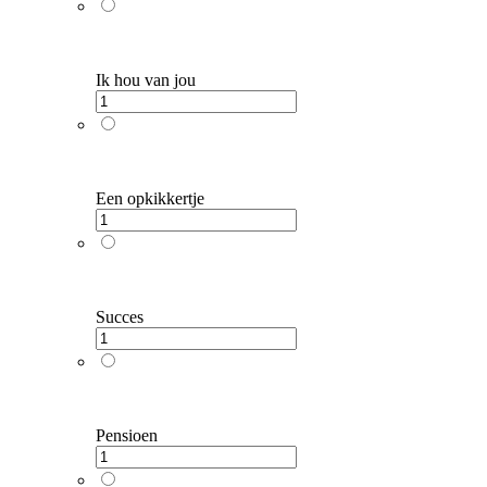
Ik hou van jou
Een opkikkertje
Succes
Pensioen