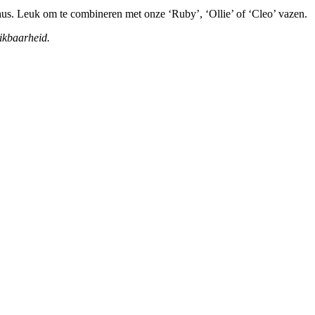
nthus. Leuk om te combineren met onze ‘Ruby’, ‘Ollie’ of ‘Cleo’ vazen.
ikbaarheid.