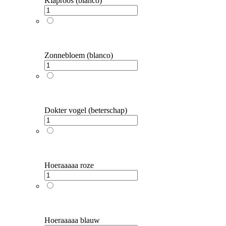
Klaproos (blanco)
Zonnebloem (blanco)
Dokter vogel (beterschap)
Hoeraaaaa roze
Hoeraaaaa blauw