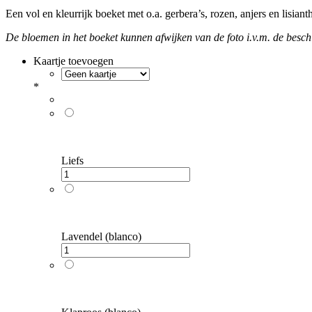
Een vol en kleurrijk boeket met o.a. gerbera’s, rozen, anjers en lisia
De bloemen in het boeket kunnen afwijken van de foto i.v.m. de besch
Kaartje toevoegen
*
Liefs
Lavendel (blanco)