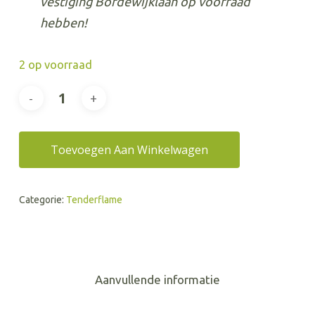
vestiging Bordewijklaan op voorraad
hebben!
2 op voorraad
Toevoegen Aan Winkelwagen
Categorie:
Tenderflame
Aanvullende informatie