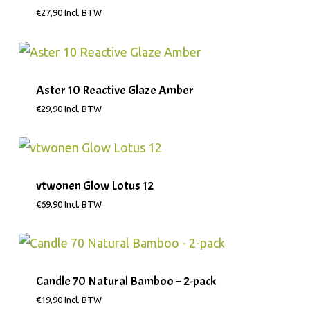
€
27,90
Incl. BTW
Aster 10 Reactive Glaze Amber
€
29,90
Incl. BTW
vtwonen Glow Lotus 12
€
69,90
Incl. BTW
Candle 70 Natural Bamboo – 2-pack
€
19,90
Incl. BTW