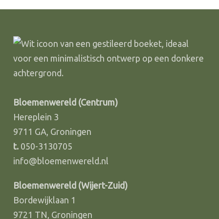
Bloemenwereld (Centrum)
Hereplein 3
9711 GA, Groningen
t.
050-3130705
info@bloemenwereld.nl
Bloemenwereld (Wijert-Zuid)
Bordewijklaan 1
9721 TN, Groningen