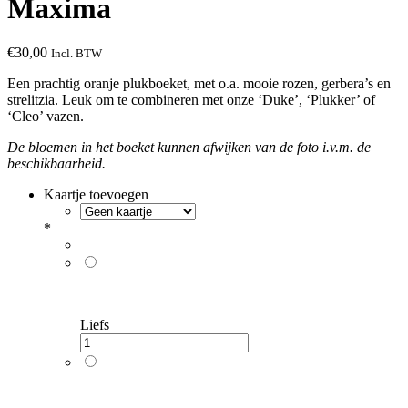
Maxima
€
30,00
Incl. BTW
Een prachtig oranje plukboeket, met o.a. mooie rozen, gerbera’s en
strelitzia. Leuk om te combineren met onze ‘Duke’, ‘Plukker’ of
‘Cleo’ vazen.
De bloemen in het boeket kunnen afwijken van de foto i.v.m. de
beschikbaarheid.
Kaartje toevoegen
*
Liefs