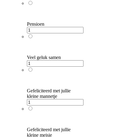
Pensioen
Veel geluk samen
Gefeliciteerd met jullie
kleine mannetje
Gefeliciteerd met jullie
kleine meisje