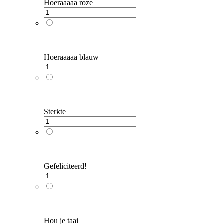
Hoeraaaaa roze
Hoeraaaaa blauw
Sterkte
Gefeliciteerd!
Hou je taai