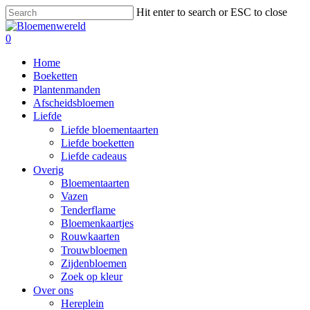
Skip
Hit enter to search or ESC to close
to
Close
main
Search
search
0
content
Menu
Home
Boeketten
Plantenmanden
Afscheidsbloemen
Liefde
Liefde bloementaarten
Liefde boeketten
Liefde cadeaus
Overig
Bloementaarten
Vazen
Tenderflame
Bloemenkaartjes
Rouwkaarten
Trouwbloemen
Zijdenbloemen
Zoek op kleur
Over ons
Hereplein