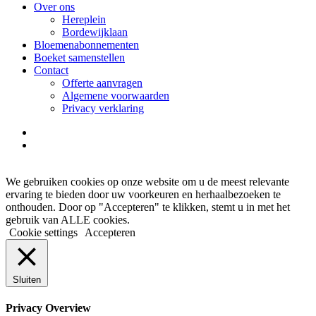
Over ons
Hereplein
Bordewijklaan
Bloemenabonnementen
Boeket samenstellen
Contact
Offerte aanvragen
Algemene voorwaarden
Privacy verklaring
facebook
instagram
We gebruiken cookies op onze website om u de meest relevante
ervaring te bieden door uw voorkeuren en herhaalbezoeken te
onthouden. Door op "Accepteren" te klikken, stemt u in met het
gebruik van ALLE cookies.
Cookie settings
Accepteren
Sluiten
Privacy Overview