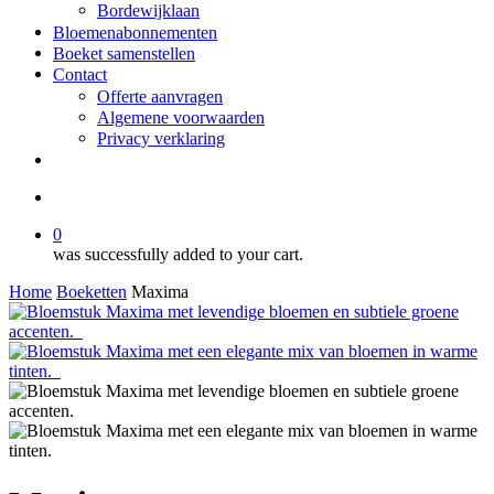
Bordewijklaan
Bloemenabonnementen
Boeket samenstellen
Contact
Offerte aanvragen
Algemene voorwaarden
Privacy verklaring
facebook
instagram
search
0
was successfully added to your cart.
Home
Boeketten
Maxima