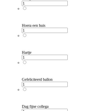
Hoera een huis
Hartje
Gefeliciteerd ballon
Dag fijne collega