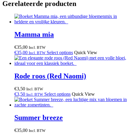
Gerelateerde producten
Mamma mia
€
35,00
Incl. BTW
€
35,00
Select options
Quick View
Incl. BTW
Rode roos (Red Naomi)
€
3,50
Incl. BTW
€
3,50
Select options
Quick View
Incl. BTW
Summer breeze
€
35,00
Incl. BTW