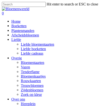
Skip
Hit enter to search or ESC to close
to
Close
main
Search
search
0
content
Menu
Home
Boeketten
Plantenmanden
Afscheidsbloemen
Liefde
Liefde bloementaarten
Liefde boeketten
Liefde cadeaus
Overig
Bloementaarten
Vazen
Tenderflame
Bloemenkaartjes
Rouwkaarten
Trouwbloemen
Zijdenbloemen
Zoek op kleur
Over ons
Hereplein