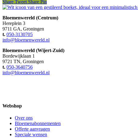
Share
Tweet
Share
Pin
Bloemenwereld (Centrum)
Hereplein 3
9711 GA, Groningen
t.
050-3130705
info@bloemenwereld.nl
Bloemenwereld (Wijert-Zuid)
Bordewijklaan 1
9721 TN, Groningen
t.
050-3640756
info@bloemenwereld.nl
Webshop
Over ons
Bloemenabonnementen
Offerte aanvragen
Speciale wensen