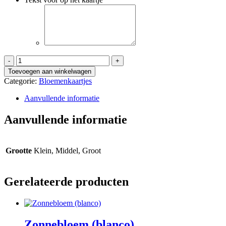
Veel
geluk
Toevoegen aan winkelwagen
samen
Categorie:
Bloemenkaartjes
aantal
Aanvullende informatie
Aanvullende informatie
Grootte
Klein, Middel, Groot
Gerelateerde producten
Zonnebloem (blanco)