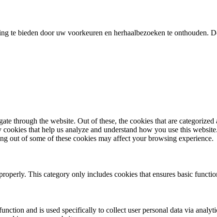
ing te bieden door uw voorkeuren en herhaalbezoeken te onthouden. D
e through the website. Out of these, the cookies that are categorized a
rty cookies that help us analyze and understand how you use this websit
ting out of some of these cookies may affect your browsing experience.
properly. This category only includes cookies that ensures basic functio
function and is used specifically to collect user personal data via anal