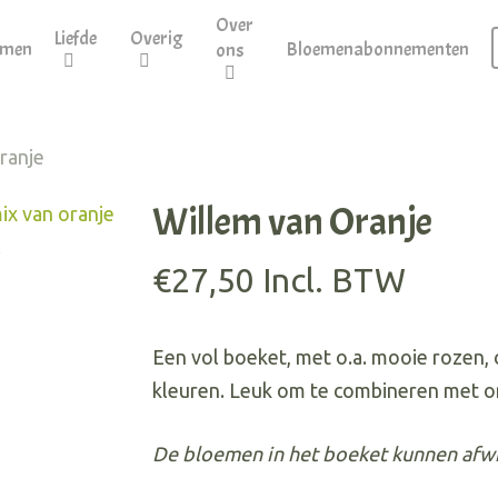
Over
Liefde
Overig
emen
Bloemenabonnementen
ons
ranje
Willem van Oranje
€
27,50
Incl. BTW
Een vol boeket, met o.a. mooie rozen, c
kleuren. Leuk om te combineren met onze
De bloemen in het boeket kunnen afwij