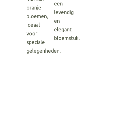
Hit enter to search or ESC to close