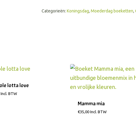
Categorieën:
Koningsdag
,
Moederdag boeketten
,
le lotta love
Incl. BTW
Mamma mia
€
35,00
Incl. BTW