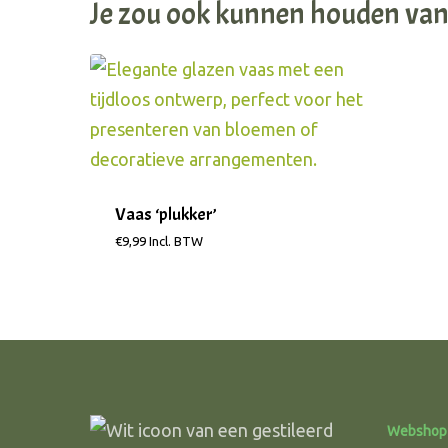
Je zou ook kunnen houden va
Vaas ‘plukker’
€
9,99
Incl. BTW
Webshop