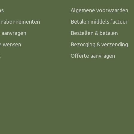
ns
Algemene voorwaarden
enabonnementen
Betalen middels factuur
e aanvragen
Bestellen & betalen
le wensen
Bezorging & verzending
t
Offerte aanvragen