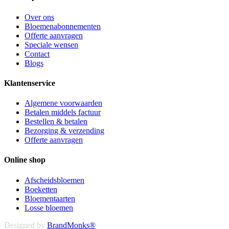
Over ons
Bloemenabonnementen
Offerte aanvragen
Speciale wensen
Contact
Blogs
Klantenservice
Algemene voorwaarden
Betalen middels factuur
Bestellen & betalen
Bezorging & verzending
Offerte aanvragen
Online shop
Afscheidsbloemen
Boeketten
Bloementaarten
Losse bloemen
Designed by
BrandMonks®