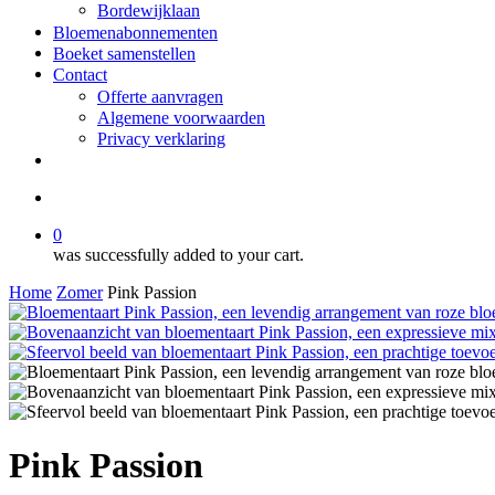
Bordewijklaan
Bloemenabonnementen
Boeket samenstellen
Contact
Offerte aanvragen
Algemene voorwaarden
Privacy verklaring
facebook
instagram
search
0
was successfully added to your cart.
Home
Zomer
Pink Passion
Pink Passion