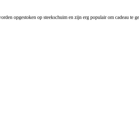
worden opgestoken op steekschuim en zijn erg populair om cadeau te g