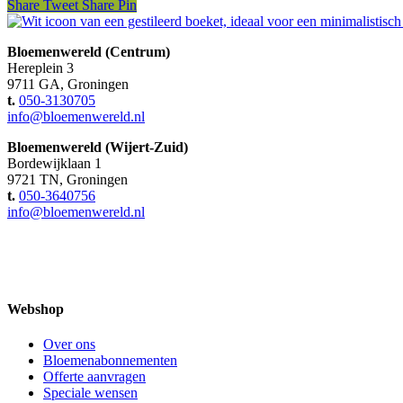
Share
Tweet
Share
Pin
Bloemenwereld (Centrum)
Hereplein 3
9711 GA, Groningen
t.
050-3130705
info@bloemenwereld.nl
Bloemenwereld (Wijert-Zuid)
Bordewijklaan 1
9721 TN, Groningen
t.
050-3640756
info@bloemenwereld.nl
Webshop
Over ons
Bloemenabonnementen
Offerte aanvragen
Speciale wensen