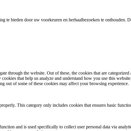
ing te bieden door uw voorkeuren en herhaalbezoeken te onthouden. D
e through the website. Out of these, the cookies that are categorized a
rty cookies that help us analyze and understand how you use this websit
ting out of some of these cookies may affect your browsing experience.
properly. This category only includes cookies that ensures basic functio
function and is used specifically to collect user personal data via anal