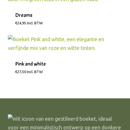
Dreams
€
24,95
Incl. BTW
Pink and white
€
27,50
Incl. BTW