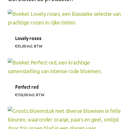
Lovely roses
€
35,00
Incl. BTW
Perfect red
€
150,00
Incl. BTW