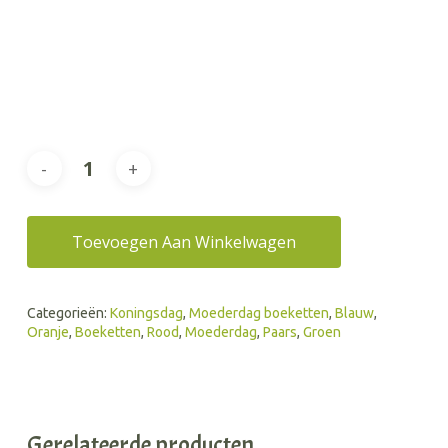
Toevoegen Aan Winkelwagen
Categorieën:
Koningsdag
,
Moederdag boeketten
,
Blauw
,
Oranje
,
Boeketten
,
Rood
,
Moederdag
,
Paars
,
Groen
Gerelateerde producten