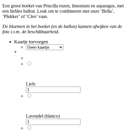
Een groot boeket van Priscilla rozen, limonium en asparagus, met
een liefdes ballon. Leuk om te combineren met onze ‘Bella’,
‘Plukker’ of ‘Cleo’ vaas.
De bloemen in het boeket (en de ballon) kunnen afwijken van de
foto i.v.m. de beschikbaarheid.
Kaartje toevoegen
*
Liefs
Lavendel (blanco)