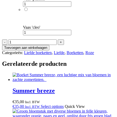
Vaas 'cleo'
Priscilla
aantal
Toevoegen aan winkelwagen
Categorieën:
Liefde boeketten
,
Liefde
,
Boeketten
,
Roze
Gerelateerde producten
Summer breeze
€
35,00
Incl. BTW
€
35,00
Select options
Quick View
Incl. BTW