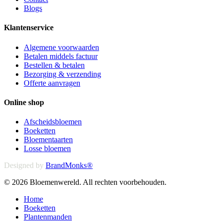
Blogs
Klantenservice
Algemene voorwaarden
Betalen middels factuur
Bestellen & betalen
Bezorging & verzending
Offerte aanvragen
Online shop
Afscheidsbloemen
Boeketten
Bloementaarten
Losse bloemen
Designed by
BrandMonks®
© 2026 Bloemenwereld. All rechten voorbehouden.
Close
Home
Menu
Boeketten
Plantenmanden