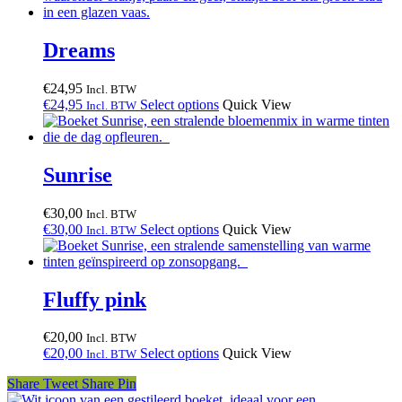
Dreams
€
24,95
Incl. BTW
€
24,95
Select options
Quick View
Incl. BTW
Sunrise
€
30,00
Incl. BTW
€
30,00
Select options
Quick View
Incl. BTW
Fluffy pink
€
20,00
Incl. BTW
€
20,00
Select options
Quick View
Incl. BTW
Share
Tweet
Share
Pin