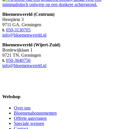
Bloemenwereld (Centrum)
Hereplein 3
9711 GA, Groningen
t.
050-3130705
info@bloemenwereld.nl
Bloemenwereld (Wijert-Zuid)
Bordewijklaan 1
9721 TN, Groningen
t.
050-3640756
info@bloemenwereld.nl
Webshop
Over ons
Bloemenabonnementen
Offerte aanvragen
Speciale wensen
Contact